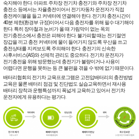
숙지해야 한다. 아파트 주차장 전기차 충전기와 주차장 전기차
충전소 등에서는 자율충전이어서 전기자동차 운전자가 직접
충전케이블을 들고 커넥터에 연결해야 한다. 전기차 충전시간이
40분 제한(환경부 규정)이어서 다음 충전자를 위해 필수 대기해야
한다. 특히 장마철과 눈,비가 올 때 가림막이 없는 옥외
전기충전소에서 충전은 피해야 한다. 불가피할 때는 전기절연
장갑을 끼고 충전 커넥터에 물이 들어가지 않도록 우산을 쓰고
충전상태를 지켜보도록 주의해야 한다. 충전기의 신속한
사후서비스(AS)와 선제적 관리도 중요하다. 전기차 운전자가
전기충전을 위해 방문했는데 충전기가 불량이거나 사용이
어렵다면 운행을 못하는 등 큰 불편을 겪을 수 밖에 없기 때문이다.
배터리협회의 전기차 교육프로그램은 고전압배터리의 충전방법
교육은 물론 배터리 점검 및 진단법도 실습교육하면서 재사용
배터리 장착과 운행특성까지 폭넓게 교육하고 있어서 전기차
운전자에게 유용하다는 평가다.