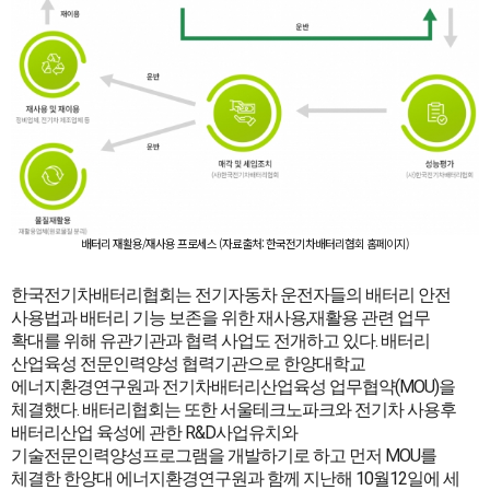
배터리 재활용/재사용 프로세스 (자료출처: 한국전기차배터리협회 홈페이지)
한국전기차배터리협회는 전기자동차 운전자들의 배터리 안전
사용법과 배터리 기능 보존을 위한 재사용,재활용 관련 업무
확대를 위해 유관기관과 협력 사업도 전개하고 있다. 배터리
산업육성 전문인력양성 협력기관으로 한양대학교
에너지환경연구원과 전기차배터리산업육성 업무협약(MOU)을
체결했다. 배터리협회는 또한 서울테크노파크와 전기차 사용후
배터리산업 육성에 관한 R&D사업유치와
기술전문인력양성프로그램을 개발하기로 하고 먼저 MOU를
체결한 한양대 에너지환경연구원과 함께 지난해 10월12일에 세