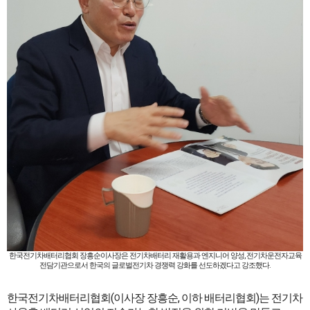
한국전기차배터리협회 장흥순이사장은 전기차배터리 재활용과 엔지니어 양성, 전기차운전자교육
전담기관으로서 한국의 글로벌전기차 경쟁력 강화를 선도하겠다고 강조했다.
한국전기차배터리협회(이사장 장흥순, 이하 배터리협회)는 전기차