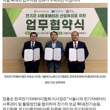
역할 확대와 업무역량 강화가 주목되는 시점이다.
한국전기차배터리협회 장흥순 이사장, 서울테크노파크 김기홍원장, 한양대 한양에너지환경연구원 김연규
원장 (사진 왼쪽부터)
장흥순 한국전기차배터리협회 이사장은 “서울시와 전기차배터리
사후관리 및 활용방안을 협의하여 전기차 보급 확대(전기승용,
전기화물, 전기이륜차)에 따른 차종별 관리와 전기차운전자