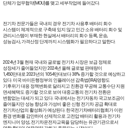
단체가 업무협약(MOU)를 맺고 세부작업에 들어갔다.
전기차 전문가들은 국내의 경우 전기차 사용후 배터리 회수
시스템이 체계적으로 구축돼 있지 않고 민간 소유 배터리 회수 및
관리시스템이 부재한 현실에서 배터리의 회수 등록, 운송,
성능검사, 가격산정 단계까지 시스템화가 필요하다고 말한다.
2024년 3월 현재 국내와 글로벌 전기차 시장은 보급 정체로
성장세가 줄어들었지만 2024년 올해 글로벌 판매량이
1,450만대로 2023년의 1054만대보다 38% 증가할 것으로 예상하고
있다. 미국 바이든행정부의 인플레이션 감축법(IRA)영향도
기후위기 대응 정책변화로 달라지고 친환경 무공해 교통수단 지원
면세혜택도 증가할 것으로 보여 대중교통의 전기차 전환은
변함없는 대세가 되고 있다. 국내에서는 전기자동차 국고보조금이
즐어들지만 성능 향상과 가성비 좋은 신형 전기차 공급 확대로
전기차산업의 활성화가 예상된다. 한국전기차배터리협회가 이런
환경 변화를 감안하여 선제적으로 고전압 배터리 활용과 전기차
엔지니어 양성, 전기차운전자교육을 담당하는 유관기관으로서